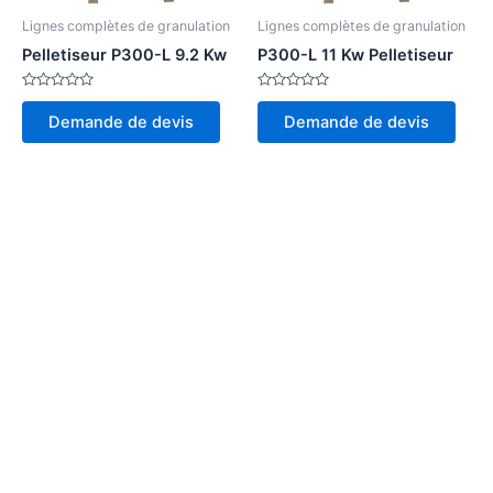
Lignes complètes de granulation
Lignes complètes de granulation
Pelletiseur P300-L 9.2 Kw
P300-L 11 Kw Pelletiseur
Note
Note
0
0
Demande de devis
Demande de devis
sur
sur
5
5