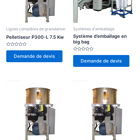
Lignes complètes de granulation
Systèmes d'emballage
Système d’emballage en
Pelletiseur P300-L 7.5 Kw
big bag
Note
0
Note
Demande de devis
sur
0
Demande de devis
5
sur
5