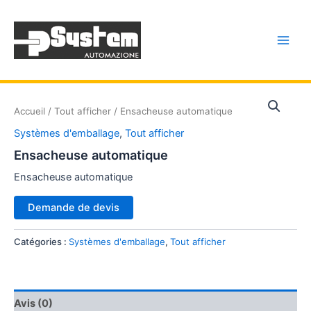
Aller
Main
au
Men
contenu
Accueil
/
Tout afficher
/ Ensacheuse automatique
Systèmes d'emballage
,
Tout afficher
Ensacheuse automatique
Ensacheuse automatique
Demande de devis
Catégories :
Systèmes d'emballage
,
Tout afficher
Avis (0)