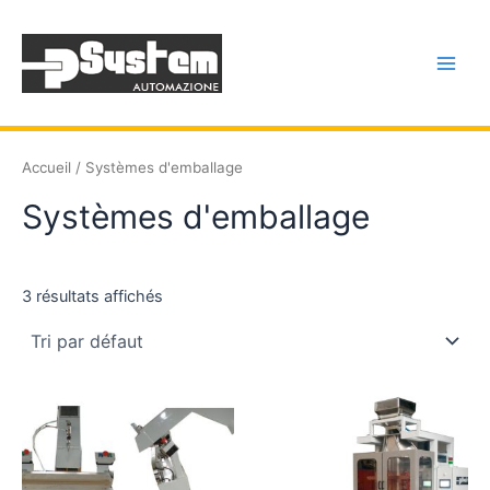
Aller
Main
au
Men
contenu
Accueil
/ Systèmes d'emballage
Systèmes d'emballage
3 résultats affichés