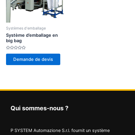
Systèmes d'emballage
Système d’emballage en
big bag
Note
0
Demande de devis
sur
5
Qui sommes-nous ?
P SYSTEM Automazione S.r.l. fournit un système