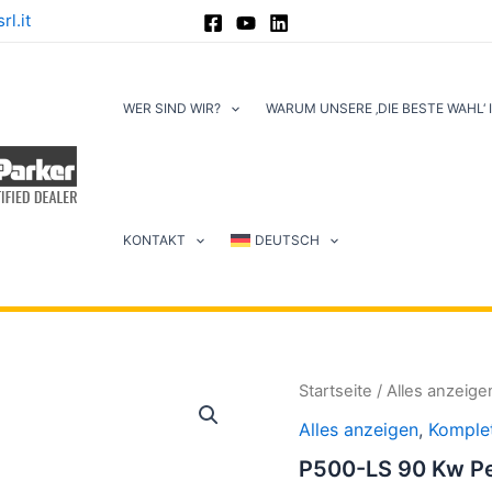
l.it
WER SIND WIR?
WARUM UNSERE ‚DIE BESTE WAHL‘ 
KONTAKT
DEUTSCH
Startseite
/
Alles anzeige
Alles anzeigen
,
Komplet
P500-LS 90 Kw Pel