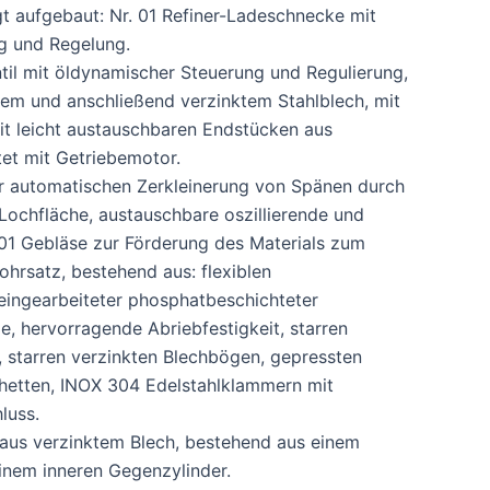
gt aufgebaut: Nr. 01 Refiner-Ladeschnecke mit
g und Regelung.
til mit öldynamischer Steuerung und Regulierung,
em und anschließend verzinktem Stahlblech, mit
it leicht austauschbaren Endstücken aus
et mit Getriebemotor.
ur automatischen Zerkleinerung von Spänen durch
 Lochfläche, austauschbare oszillierende und
01 Gebläse zur Förderung des Materials zum
rohrsatz, bestehend aus: flexiblen
eingearbeiteter phosphatbeschichteter
e, hervorragende Abriebfestigkeit, starren
, starren verzinkten Blechbögen, gepressten
hetten, INOX 304 Edelstahlklammern mit
luss.
 aus verzinktem Blech, bestehend aus einem
inem inneren Gegenzylinder.