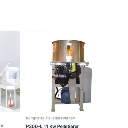
Komplette Pelletieranlagen
te
P300-L 11 Kw Pelletierer