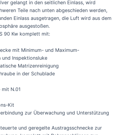
ver gelangt in den seitlichen Einlass, wird
schweren Teile nach unten abgeschieden werden,
nden Einlass ausgetragen, die Luft wird aus dem
mosphäre ausgestoßen.
LS 90 Kw komplett mit:
necke mit Minimum- und Maximum-
 und Inspektionsluke
atische Matrizenreinigung
hraube in der Schublade
e mit N.01
ns-Kit
nverbindung zur Überwachung und Unterstützung
steuerte und geregelte Austragsschnecke zur