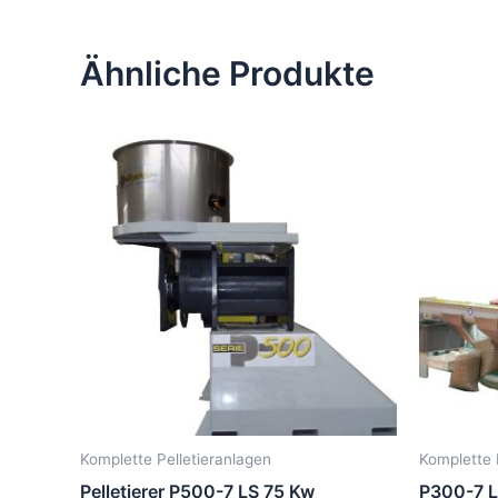
Ähnliche Produkte
Komplette Pelletieranlagen
Komplette 
Pelletierer P500-7 LS 75 Kw
P300-7 L 