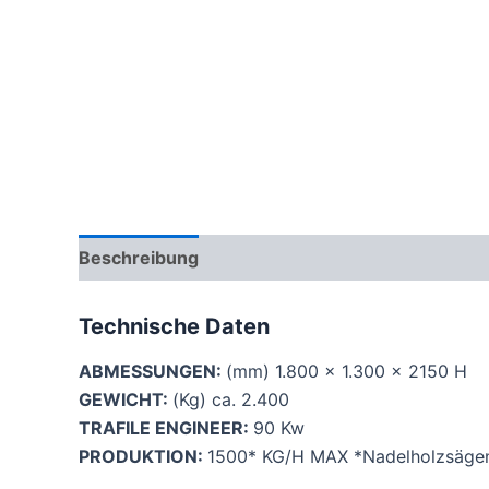
Beschreibung
Bewertungen (0)
Technische Daten
ABMESSUNGEN:
(mm) 1.800 x 1.300 x 2150 H
GEWICHT:
(Kg) ca. 2.400
TRAFILE ENGINEER:
90 Kw
PRODUKTION:
1500* KG/H MAX *Nadelholzsägen