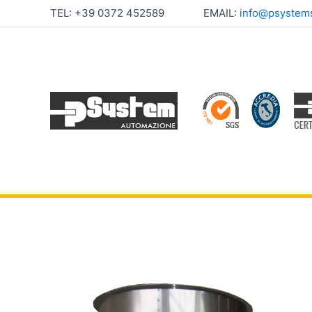
Zum
TEL: +39 0372 452589 EMAIL:
info@psystemsr
Inhalt
springen