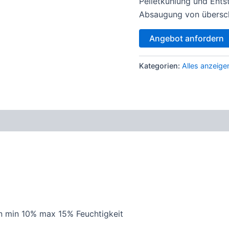
Pelletkühlung und Ents
Absaugung von übersch
Angebot anfordern
Kategorien:
Alles anzeige
 min 10% max 15% Feuchtigkeit