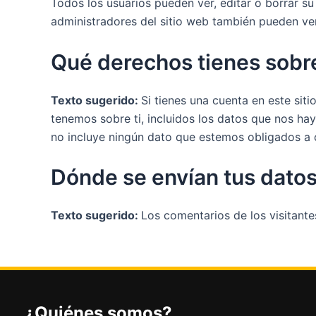
Todos los usuarios pueden ver, editar o borrar 
administradores del sitio web también pueden ver
Qué derechos tienes sobre
Texto sugerido:
Si tienes una cuenta en este sit
tenemos sobre ti, incluidos los datos que nos ha
no incluye ningún dato que estemos obligados a c
Dónde se envían tus dato
Texto sugerido:
Los comentarios de los visitan
¿Quiénes somos?