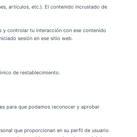
s, artículos, etc.). El contenido incrustado de
os y controlar tu interacción con ese contenido
niciado sesión en ese sitio web.
rónico de restablecimiento.
o es para que podamos reconocer y aprobar
rsonal que proporcionan en su perfil de usuario.