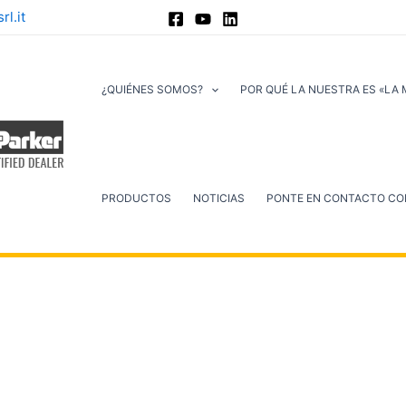
l.it
¿QUIÉNES SOMOS?
POR QUÉ LA NUESTRA ES «LA
PRODUCTOS
NOTICIAS
PONTE EN CONTACTO CO