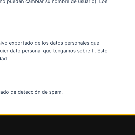
 no pueden cambiar su nombre de usuario). Los
rchivo exportado de los datos personales que
quier dato personal que tengamos sobre ti. Esto
dad.
zado de detección de spam.