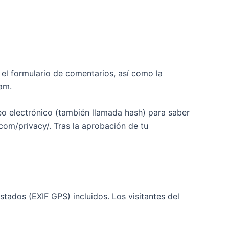
 el formulario de comentarios, así como la
am.
eo electrónico (también llamada hash) para saber
c.com/privacy/. Tras la aprobación de tu
stados (EXIF GPS) incluidos. Los visitantes del