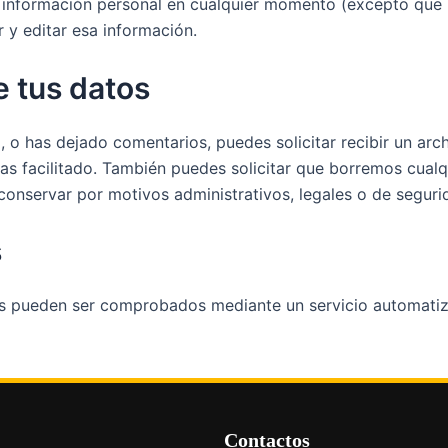
su información personal en cualquier momento (excepto que
 y editar esa información.
 tus datos
io, o has dejado comentarios, puedes solicitar recibir un a
yas facilitado. También puedes solicitar que borremos cual
onservar por motivos administrativos, legales o de seguri
s
tes pueden ser comprobados mediante un servicio automati
Contactos