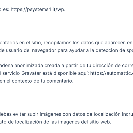
 es: https://psystemsrl.it/wp.
ntarios en el sitio, recopilamos los datos que aparecen en
s de usuario del navegador para ayudar a la detección de sp
adena anonimizada creada a partir de tu dirección de corr
del servicio Gravatar está disponible aquí: https://automatti
o en el contexto de tu comentario.
debes evitar subir imágenes con datos de localización incru
to de localización de las imágenes del sitio web.