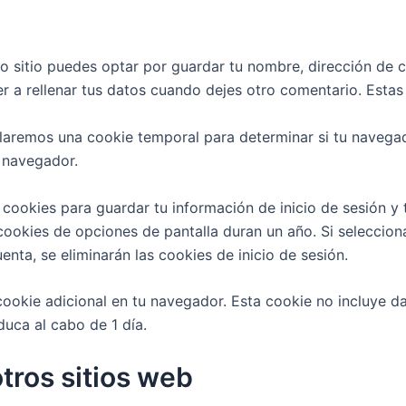
o sitio puedes optar por guardar tu nombre, dirección de c
 a rellenar tus datos cuando dejes otro comentario. Estas
stalaremos una cookie temporal para determinar si tu naveg
 navegador.
cookies para guardar tu información de inicio de sesión y t
 cookies de opciones de pantalla duran un año. Si seleccion
enta, se eliminarán las cookies de inicio de sesión.
 cookie adicional en tu navegador. Esta cookie no incluye d
duca al cabo de 1 día.
tros sitios web