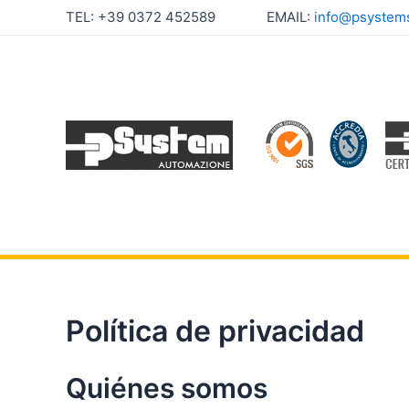
Ir
TEL: +39 0372 452589 EMAIL:
info@psystemsr
al
contenido
Política de privacidad
Quiénes somos