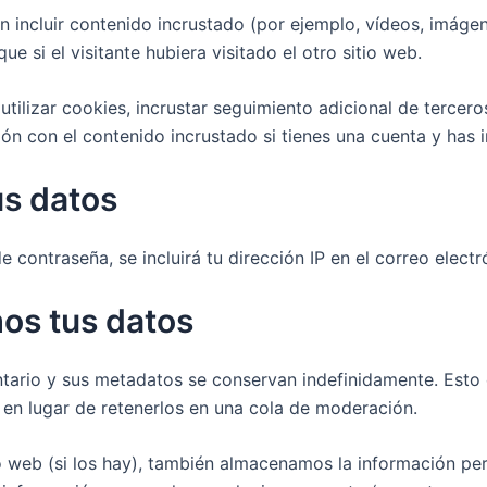
n incluir contenido incrustado (por ejemplo, vídeos, imágene
 si el visitante hubiera visitado el otro sitio web.
utilizar cookies, incrustar seguimiento adicional de tercer
ión con el contenido incrustado si tienes una cuenta y has i
s datos
de contraseña, se incluirá tu dirección IP en el correo elect
os tus datos
ntario y sus metadatos se conservan indefinidamente. Est
 en lugar de retenerlos en una cola de moderación.
io web (si los hay), también almacenamos la información pe